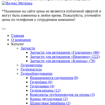
*Указанные на сайте цены не являются публичной офертой и
могут быть изменены в любое время. Пожалуйста, уточняйте
цены по телефонам у сотрудников компании!
Главная
О компании
Каталог
Запчасти
Запчасти для автокранов «Галичанин» (86)
Запчасти для автокранов «Ивановец» (222)
Запчасти для автокранов «Клинцы» (78)
Гидромоторы
Гидронасосы
Гидрооборудование
Вращающиеся соединения (8)
Гидробаки (6)
Гидрозамки (4)
Гидроклапаны (12)
Комплекты трубопроводов на опоры (3)
Краны двухходовые (2)
Шланговые барабаны (2)