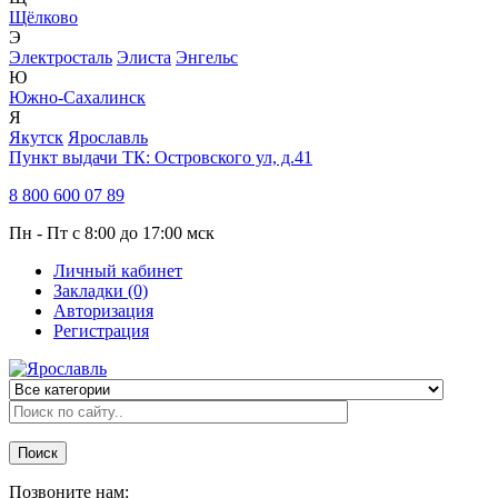
Щёлково
Э
Электросталь
Элиста
Энгельс
Ю
Южно-Сахалинск
Я
Якутск
Ярославль
Пункт выдачи ТК:
Островского ул, д.41
8 800 600 07 89
Пн - Пт с 8:00 до 17:00 мск
Личный кабинет
Закладки (0)
Авторизация
Регистрация
Поиск
Позвоните нам: