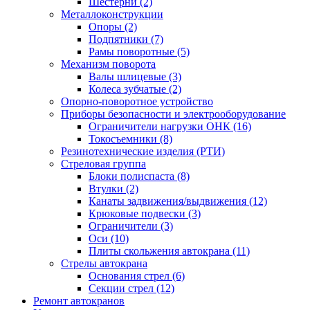
Шестерни (2)
Металлоконструкции
Опоры (2)
Подпятники (7)
Рамы поворотные (5)
Механизм поворота
Валы шлицевые (3)
Колеса зубчатые (2)
Опорно-поворотное устройство
Приборы безопасности и электрооборудование
Ограничители нагрузки ОНК (16)
Токосъемники (8)
Резинотехнические изделия (РТИ)
Стреловая группа
Блоки полиспаста (8)
Втулки (2)
Канаты задвижения/выдвижения (12)
Крюковые подвески (3)
Ограничители (3)
Оси (10)
Плиты скольжения автокрана (11)
Стрелы автокрана
Основания стрел (6)
Секции стрел (12)
Ремонт автокранов