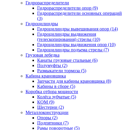
Гидрораспределители
Гидрораспределители опор (9)
Гидрораспределители основных операций
(3)
Гидроцилиндры
Гидроцилиндры вывешивания опор (14)
Гидроцилиндры выдвижения
(телескопирования) стрелы (10)
Гидроцилиндры выдвижения опор (10)
Гидроцилиндры подъема стрелы (7)
Грузовая лебедка
Канаты грузовые стальные (6)
Полумуфты (2)
Размыкатели тормоза (5)
Кабина крановщика
Запчасти для кабины крановщика (8)
Кабины в сборе (5)
Коробка отбора мощности
Колёса зубчатые (5)
КОМ (9)
Шестерни (2)
Металлоконструкции
Опоры (2)
Подпятники (7)
Рамы поворотные (5)