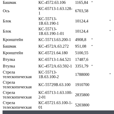
Башмак
КС-4572.63.106
1165,84
⁺
КС-65713-1.63.128-
Ось
6703,58
1
КС-55713-
Блок
10124,4
⁺
1В.63.190-1
КС-55713-
Блок
10124,4
⁺
1В.63.190-1-01
Кронштейн
КС-55713.63.200-1
4908,8
⁺
Башмак
КС-4572А.63.272
951,08
⁺
Кронштейн
КС-65721.64.180
5100,55
Втулка
КС-65713-1.64.521
17487,6
Втулка
КС-4572А.63.592-1
3351,79
⁺
Стрела
КС-55713-
1788000
⁺
телескопическая
1В.63.100-2
Стрела
КС-55729В.63.100
1910700
телескопическая
Стрела
КС-65713-1.63.100-
2835800
телескопическая
2-01
Стрела
КС-65721.63.100-1-
5203800
телескопическая
01