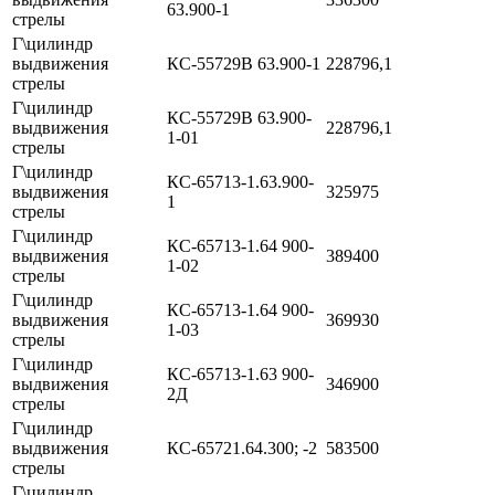
63.900-1
стрелы
Г\цилиндр
выдвижения
КС-55729В 63.900-1
228796,1
стрелы
Г\цилиндр
КС-55729В 63.900-
выдвижения
228796,1
1-01
стрелы
Г\цилиндр
КС-65713-1.63.900-
выдвижения
325975
1
стрелы
Г\цилиндр
КС-65713-1.64 900-
выдвижения
389400
1-02
стрелы
Г\цилиндр
КС-65713-1.64 900-
выдвижения
369930
1-03
стрелы
Г\цилиндр
КС-65713-1.63 900-
выдвижения
346900
2Д
стрелы
Г\цилиндр
выдвижения
КС-65721.64.300; -2
583500
стрелы
Г\цилиндр