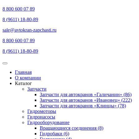
8 800 600 07 89
8 (9611) 18-80-89
sale@avtokran-zapchasti.ru
8 800 600 07 89
8 (9611) 18-80-89
Главная
О компании
Каталог
Запчасти
Запчасти для автокранов «Галичанин» (86)
Запчасти для автокранов «Ивановец» (222)
Запчасти для автокранов «Клинцы» (78)
Гидромоторы
Гидронасосы
Гидрооборудование
Вращающиеся соединения (8)
Гидробаки (6)