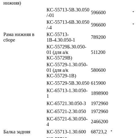
нижняя)
КС-55713-5В.30.050
596600
⁺
/-01
КС-55713-6В.30.050
596600
⁺
/-4
Рама нижняя в
КС-55713-
789200
сборе
1В-4.30.050-1
КС-55729Б.30.050-
01 (для а/к
511200
КС-55729В)
КС-55729-1.30.050-
01 (для а/к
580600
КС-55729-1В)
КС-55729-5В.30.050
615900
КС-65713-1.30.050-
1898900
1
КС-65721.30.050-3
1972960
КС-65721-2.30.050
1972960
КС-65721-6.30.050-
2466200
4
Балка задняя
КС-55713-1.30.600
68723,2
⁺