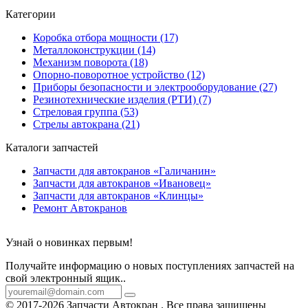
Категории
Коробка отбора мощности (17)
Металлоконструкции (14)
Механизм поворота (18)
Опорно-поворотное устройство (12)
Приборы безопасности и электрооборудование (27)
Резинотехнические изделия (РТИ) (7)
Стреловая группа (53)
Стрелы автокрана (21)
Каталоги запчастей
Запчасти для автокранов «Галичанин»
Запчасти для автокранов «Ивановец»
Запчасти для автокранов «Клинцы»
Ремонт Автокранов
Узнай о новинках первым!
Получайте информацию о новых поступлениях запчастей на
свой электронный ящик..
© 2017-2026 Запчасти Автокран . Все права защищены