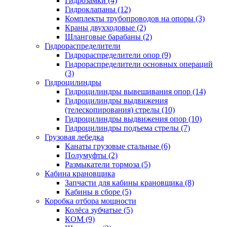
Гидрозамки (4)
Гидроклапаны (12)
Комплекты трубопроводов на опоры (3)
Краны двухходовые (2)
Шланговые барабаны (2)
Гидрораспределители
Гидрораспределители опор (9)
Гидрораспределители основных операций
(3)
Гидроцилиндры
Гидроцилиндры вывешивания опор (14)
Гидроцилиндры выдвижения
(телескопирования) стрелы (10)
Гидроцилиндры выдвижения опор (10)
Гидроцилиндры подъема стрелы (7)
Грузовая лебедка
Канаты грузовые стальные (6)
Полумуфты (2)
Размыкатели тормоза (5)
Кабина крановщика
Запчасти для кабины крановщика (8)
Кабины в сборе (5)
Коробка отбора мощности
Колёса зубчатые (5)
КОМ (9)