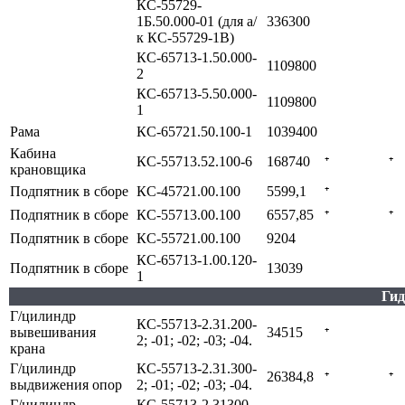
КС-55729-
1Б.50.000-01 (для а/
336300
к КС-55729-1В)
КС-65713-1.50.000-
1109800
2
КС-65713-5.50.000-
1109800
1
Рама
КС-65721.50.100-1
1039400
Кабина
КС-55713.52.100-6
168740
⁺
⁺
крановщика
Подпятник в сборе
КС-45721.00.100
5599,1
⁺
Подпятник в сборе
КС-55713.00.100
6557,85
⁺
⁺
Подпятник в сборе
КС-55721.00.100
9204
КС-65713-1.00.120-
Подпятник в сборе
13039
1
Ги
Г/цилиндр
КС-55713-2.31.200-
вывешивания
34515
⁺
2; -01; -02; -03; -04.
крана
Г/цилиндр
КС-55713-2.31.300-
26384,8
⁺
⁺
выдвижения опор
2; -01; -02; -03; -04.
Г/цилиндр
КС-55713-2.31300-