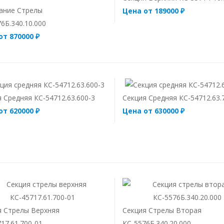
ание Стрелы
Цена от 189000 ₽
6Б.340.10.000
от 870000 ₽
 Средняя КС-54712.63.600-3
Секция Средняя КС-54712.63.
от 620000 ₽
Цена от 630000 ₽
я Стрелы Верхняя
Секция Стрелы Вторая
17.61.700-01
КС-5576Б.340.20.000