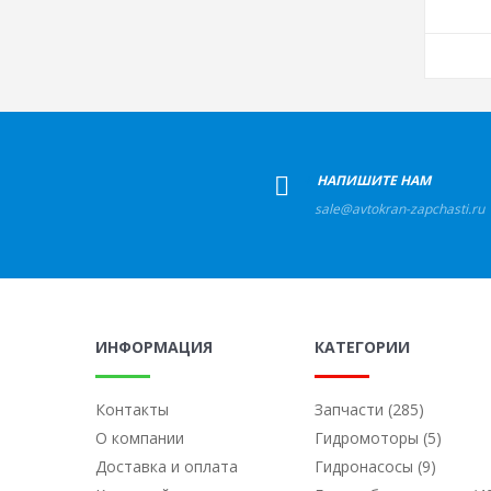
+
НАПИШИТЕ НАМ
sale@avtokran-zapchasti.ru
ИНФОРМАЦИЯ
КАТЕГОРИИ
Контакты
Запчасти (285)
О компании
Гидромоторы (5)
Доставка и оплата
Гидронасосы (9)