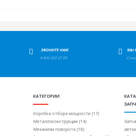
+
ЗВОНИТЕ НАМ
+
МЫ 
8 800 600 07 89
Сочи
КАТЕГОРИИ
КАТ
ЗАПЧ
Коробка отбора мощности (17)
Металлоконструкции (14)
Запча
Механизм поворота (18)
авто