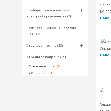
Основ
Приборы безопасности и
КС-557
электрооборудование (27)
Цена 
Резинотехнические изделия
(РТИ) (7)
Стреловая группа (53)
Секция
Цена 
Стрелы автокрана (21)
Основания стрел
(6)
Секции стрел
(12)
Секци
КС-457