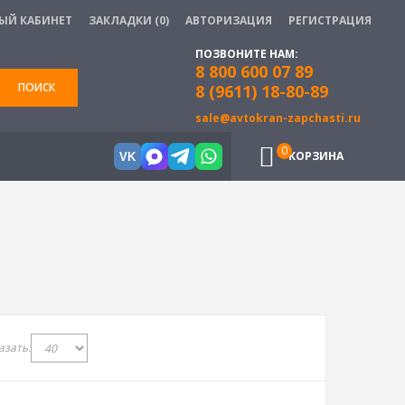
ЫЙ КАБИНЕТ
ЗАКЛАДКИ (0)
АВТОРИЗАЦИЯ
РЕГИСТРАЦИЯ
ПОЗВОНИТЕ НАМ:
8 800 600 07 89
ПОИСК
8 (9611) 18-80-89
sale@avtokran-zapchasti.ru
0
КОРЗИНА
VK
азать: