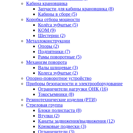
Кабина крановщика
Запчасти для кабины крановщика (8)
Кабины в сборе (5)
Коробка отбора мощности
Колёса зубчатые (5)
КОМ (9)
Шестерни (2)
Металлоконструкции
Опоры (2)
Подпятники (7)
Рамы поворотные (5)
Механизм поворота
Валы шлицевые (3)
Колеса зубчатые (2)
Опорно-поворотное устройство
Приборы безопасности и электрооборудование
Ограничители нагрузки ОНК (16)
Токосъемники (8)
Резинотехнические изделия (РТИ)
Стреловая группа
Блоки полиспаста (8)
Втулки (2)
Канаты задвижения/выдвижения (12)
Крюковые подвески (3)
Ограничители (3)