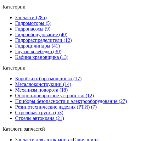
Категории
Запчасти (285)
Гидромоторы (5)
Гидронасосы (9)
Гидрооборудование (40)
Гидрораспределители (12)
Гидроцилиндры (41)
Грузовая лебедка (30)
Кабина крановщика (13)
Категории
Коробка отбора мощности (17)
Металлоконструкции (14)
Механизм поворота (18)
Опорно-поворотное устройство (12)
Приборы безопасности и электрооборудование (27)
Резинотехнические изделия (РТИ) (7)
Стреловая группа (53)
Стрелы автокрана (21)
Каталоги запчастей
Запчасти для автокранов «Галичанин»