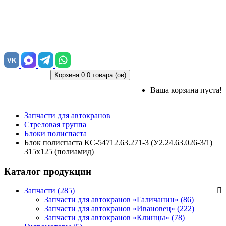
VK
Корзина
0
0 товара (ов)
Ваша корзина пуста!
Запчасти для автокранов
Стреловая группа
Блоки полиспаста
Блок полиспаста КС-54712.63.271-3 (У2.24.63.026-3/1)
315х125 (полиамид)
Каталог продукции
Запчасти (285)
Запчасти для автокранов «Галичанин»
(86)
Запчасти для автокранов «Ивановец»
(222)
Запчасти для автокранов «Клинцы»
(78)