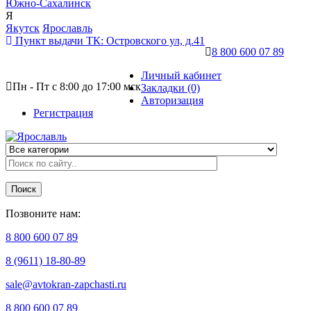
Южно-Сахалинск
Я
Якутск
Ярославль
Пункт выдачи ТК:
Островского ул, д.41
8 800 600 07 89
Личный кабинет
Пн - Пт с 8:00 до 17:00 мск
Закладки (0)
Авторизация
Регистрация
Поиск
Позвоните нам:
8 800 600 07 89
8 (9611) 18-80-89
sale@avtokran-zapchasti.ru
8 800 600 07 89