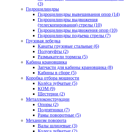
(3)
Гидроцилиндры
Гидроцилиндры вывешивания опор (14)
Гидроцилиндры выдвижения
(телескопирования) стрелы (10)
Гидроцилиндры выдвижения опор (10)
Гидроцилиндры подъема стрелы (7)
Грузовая лебедка
Канаты грузовые стальные (6)
Полумуфты (2)
Размыкатели тормоза (5)
Кабина крановщика
Запчасти для кабины крановщика (8)
Кабины в сборе (5)
Коробка отбора мощности
Колёса зубчатые (5)
КОМ (9)
Шестерни (2)
Металлоконструкции
Опоры (2)
Подпятники (7)
Рамы поворотные (5)
Механизм поворота
Валы шлицевые (3)
Колеса зубчатые (2)