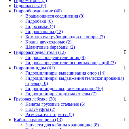
Гидромоторы (5)
Гидронасосы (9)
Гидрооборудование (40)
Вращающиеся соединения
(8)
Гидробаки
(6)
Гидрозамки
(4)
Гидроклапаны
(12)
Комплекты трубопроводов на опоры
(3)
Краны двухходовые
(2)
Шланговые барабаны
(2)
Гидрораспределители (12)
Гидрораспределители опор
(9)
Гидрораспределители основных операций
(3)
Гидроцилиндры (41)
Гидроцилиндры вывешивания опор
(14)
Гидроцилиндры выдвижения (телескопирования)
стрелы
(10)
Гидроцилиндры выдвижения опор
(10)
Гидроцилиндры подъема стрелы
(7)
Грузовая лебедка (30)
Канаты грузовые стальные
(6)
Полумуфты
(2)
Размыкатели тормоза
(5)
Кабина крановщика (13)
Запчасти для кабины крановщика
(8)