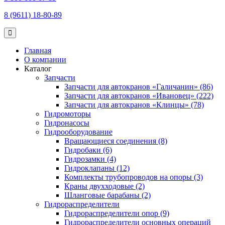
8 (9611) 18-80-89
Главная
О компании
Каталог
Запчасти
Запчасти для автокранов «Галичанин» (86)
Запчасти для автокранов «Ивановец» (222)
Запчасти для автокранов «Клинцы» (78)
Гидромоторы
Гидронасосы
Гидрооборудование
Вращающиеся соединения (8)
Гидробаки (6)
Гидрозамки (4)
Гидроклапаны (12)
Комплекты трубопроводов на опоры (3)
Краны двухходовые (2)
Шланговые барабаны (2)
Гидрораспределители
Гидрораспределители опор (9)
Гидрораспределители основных операций