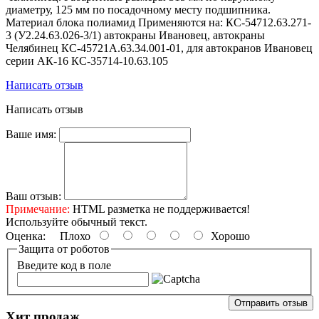
диаметру, 125 мм по посадочному месту подшипника.
Материал блока полиамид Применяются на: КС-54712.63.271-
3 (У2.24.63.026-3/1) автокраны Ивановец, автокраны
Челябинец КС-45721А.63.34.001-01, для автокранов Ивановец
серии АК-16 КС-35714-10.63.105
Написать отзыв
Написать отзыв
Ваше имя:
Ваш отзыв:
Примечание:
HTML разметка не поддерживается!
Используйте обычный текст.
Оценка:
Плохо
Хорошо
Защита от роботов
Введите код в поле
Отправить отзыв
Хит продаж