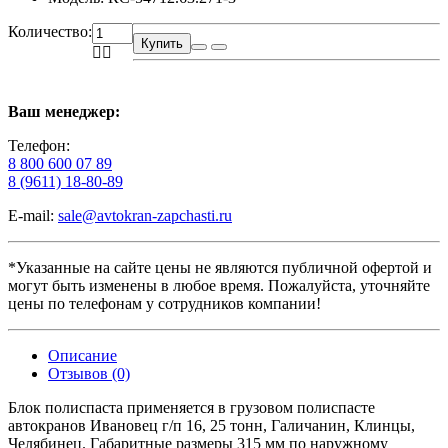
Количество:
Купить
Ваш менеджер:
Телефон:
8 800 600 07 89
8 (9611) 18-80-89
E-mail:
sale@avtokran-zapchasti.ru
*Указанные на сайте цены не являются публичной офертой и
могут быть изменены в любое время. Пожалуйста, уточняйте
цены по телефонам у сотрудников компании!
Описание
Отзывов (0)
Блок полиспаста применяется в грузовом полиспасте
автокранов Ивановец г/п 16, 25 тонн, Галичанин, Клинцы,
Челябинец. Габаритные размеры 315 мм по наружному