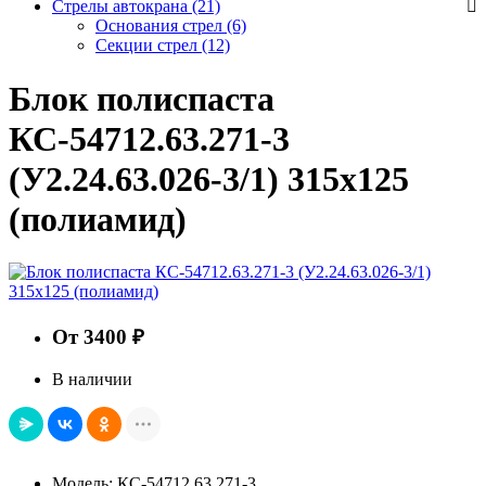
Стрелы автокрана (21)
Основания стрел
(6)
Секции стрел
(12)
Блок полиспаста
КС-54712.63.271-3
(У2.24.63.026-3/1) 315х125
(полиамид)
От 3400 ₽
В наличии
Модель: КС-54712.63.271-3