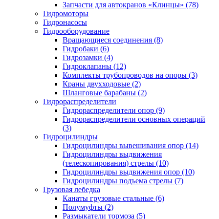
Запчасти для автокранов «Клинцы» (78)
Гидромоторы
Гидронасосы
Гидрооборудование
Вращающиеся соединения (8)
Гидробаки (6)
Гидрозамки (4)
Гидроклапаны (12)
Комплекты трубопроводов на опоры (3)
Краны двухходовые (2)
Шланговые барабаны (2)
Гидрораспределители
Гидрораспределители опор (9)
Гидрораспределители основных операций
(3)
Гидроцилиндры
Гидроцилиндры вывешивания опор (14)
Гидроцилиндры выдвижения
(телескопирования) стрелы (10)
Гидроцилиндры выдвижения опор (10)
Гидроцилиндры подъема стрелы (7)
Грузовая лебедка
Канаты грузовые стальные (6)
Полумуфты (2)
Размыкатели тормоза (5)