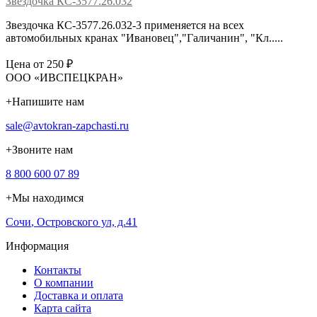
Звездочка КС-3577.26.032
Звездочка КС-3577.26.032-3 применяется на всех
автомобильных кранах "Ивановец","Галичанин", "Кл.....
Цена от 250 ₽
ООО «ИВСПЕЦКРАН»
+
Напишите нам
sale@avtokran-zapchasti.ru
+
Звоните нам
8 800 600 07 89
+
Мы находимся
Сочи
,
Островского ул, д.41
Информация
Контакты
О компании
Доставка и оплата
Карта сайта